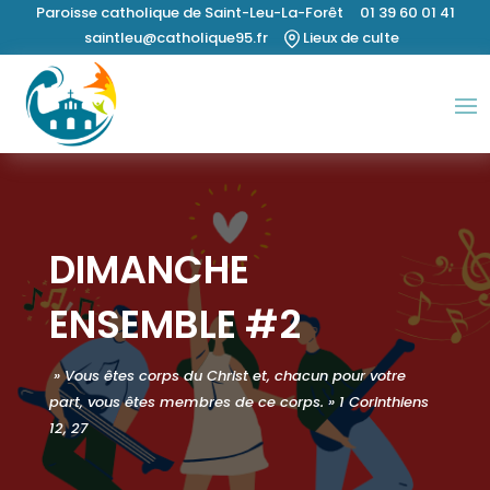
Paroisse catholique de Saint-Leu-La-Forêt 01 39 60 01 41
saintleu@catholique95.fr
Lieux de culte
DIMANCHE
ENSEMBLE #2
» Vous êtes corps du Christ et, chacun pour votre
part, vous êtes membres de ce corps. »
1 Corinthiens
12, 27