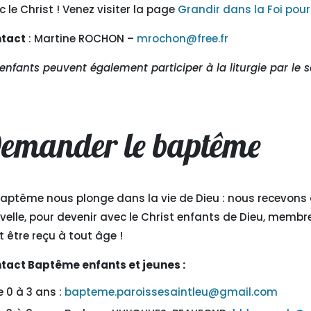
c le Christ ! Venez visiter la page
Grandir dans la Foi pour 
tact
: Martine ROCHON –
mrochon@free.fr
 enfants peuvent également participer à la liturgie par le 
emander le baptême
baptême nous plonge dans la vie de Dieu : nous recevons de
velle, pour devenir avec le Christ enfants de Dieu, membre
t être reçu à tout âge !
tact Baptême enfants et jeunes :
e 0 à 3 ans :
bapteme.paroissesaintleu@gmail.com