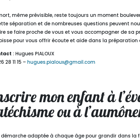
mort, même prévisible, reste toujours un moment boulev
ette séparation et de nombreuses questions peuvent nous 
ire se faire proche de vous et vous accompagner de sa pri
oisse pour vous offrir écoute et aide dans la préparation 
tact
: Hugues PIALOUX
6 28 11 15 –
hugues.pialoux@gmail.com
nscrire mon enfant à l’évei
atéchisme ou à l’aumône
 démarche adaptée à chaque âge pour grandir dans la foi