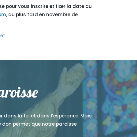
se pour vous inscrire et fixer la date du
com
, au plus tard en novembre de
et
aroisse
dir dans la foi et dans l’espérance. Mais
re don permet que notre paroisse