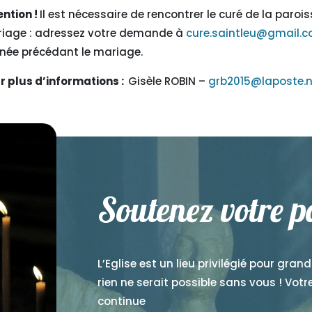
ention !
Il est nécessaire de rencontrer le curé de la parois
iage : adressez votre demande à
cure.saintleu@gmail.
nnée précédant le mariage.
r plus d’informations :
Gisèle ROBIN –
grb2015@laposte.n
Soutenez votre p
L’Eglise est un lieu privilégié pour gran
rien ne serait possible sans vous ! Vot
continue