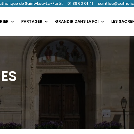
catholique de Saint-Leu-La-Forêt 01 39 60 01 41
saintleu@catholiq
RIER
PARTAGER
GRANDIR DANS LA FOI
LES SACRE
ES