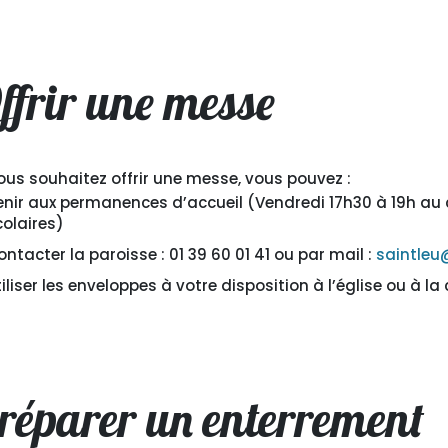
ffrir une messe
vous souhaitez offrir une messe, vous pouvez :
enir aux permanences d’accueil (Vendredi 17h30 à 19h au 
colaires)
ontacter la paroisse : 01 39 60 01 41 ou par mail :
saintleu
iliser les enveloppes à votre disposition à l’église ou à la 
réparer un enterrement