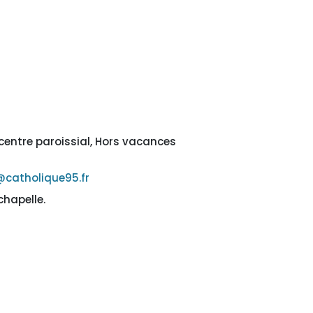
centre paroissial, Hors vacances
@catholique95.fr
chapelle.