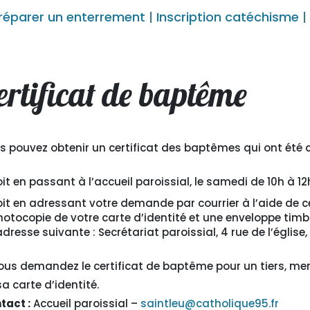
réparer un enterrement
|
Inscription catéchisme
ertificat de baptême
s pouvez obtenir un certificat des baptêmes qui ont été c
oit en passant à l’accueil paroissial, le samedi de 10h à 12
oit en adressant votre demande par courrier à l’aide de c
hotocopie de votre carte d’identité et une enveloppe timb
adresse suivante : Secrétariat paroissial, 4 rue de l’église
vous demandez le certificat de baptême pour un tiers, me
sa carte d’identité.
tact :
Accueil paroissial –
saintleu@catholique95.fr