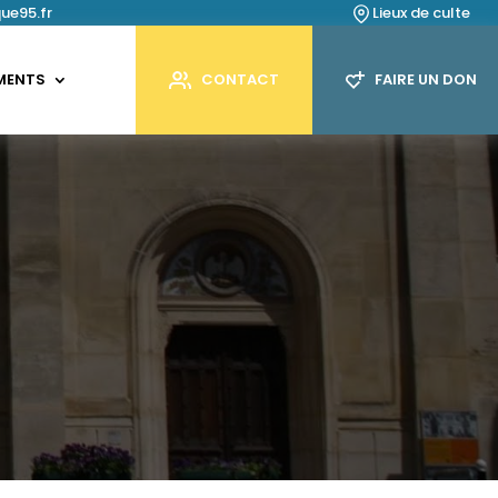
ue95.fr
Lieux de culte
MENTS
CONTACT
FAIRE UN DON