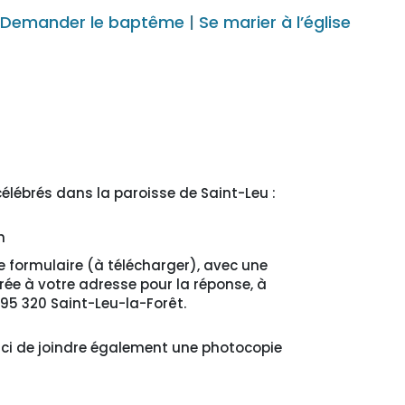
|
Demander le baptême
|
Se marier à l’église
élébrés dans la paroisse de Saint-Leu :
h
e formulaire (à télécharger), avec une
rée à votre adresse pour la réponse, à
, 95 320 Saint-Leu-la-Forêt.
rci de joindre également une photocopie