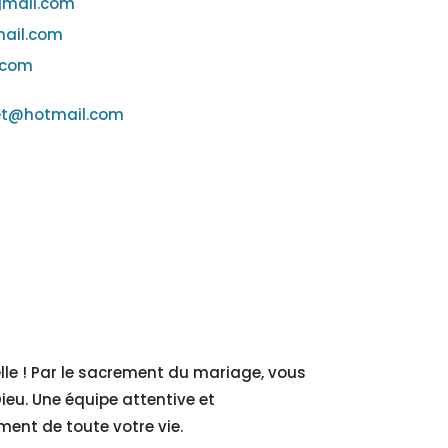
mail.com
ail.com
.com
et@hotmail.com
elle ! Par le sacrement du mariage, vous
Dieu. Une équipe attentive et
ent de toute votre vie.